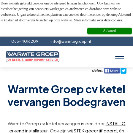
Deze website gebruikt cookies om de site goed te laten functioneren. Ook kunnen we
hierdoor het gedrag van bezoekers vastleggen en analyseren en daardoor onze website
verbeteren. U gaat akkoord met het plaatsen van cookies door hieronder op de knop Akkoord
te klikken of door verder te surfen op onze website.
Meer informatie over deze cookies.
Akkoord
085-4016209
info@warmtegroep.nl
delen:
Warmte Groep cv ketel
vervangen Bodegraven
Warmte Groep cv ketel vervangen is een door
INSTALLQ
erkend installateur
. Ook zijn wij
STEK gecertificeerd
, én