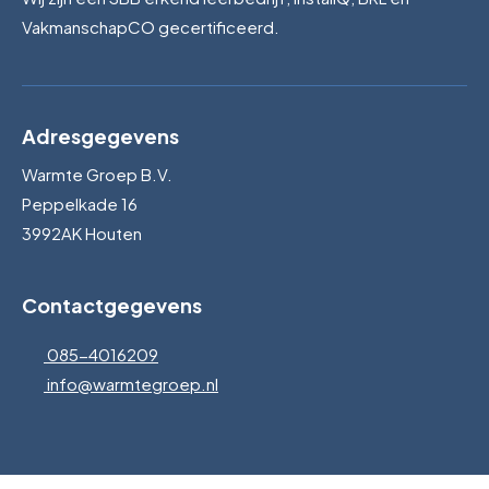
VakmanschapCO gecertificeerd.
Adresgegevens
Warmte Groep B.V.
Peppelkade 16
3992AK Houten
Contactgegevens
085-4016209
info@warmtegroep.nl