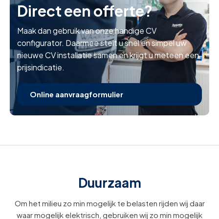
Direct een offerte?
Maak dan gebruik van onze handige CV
configurator. Daarmee stelt u snel en simpel uw
nieuwe CV installatie samen en krijgt u meteen een
prijsindicatie.
Online aanvraagformulier
Duurzaam
Om het milieu zo min mogelijk te belasten rijden wij daar
waar mogelijk elektrisch, gebruiken wij zo min mogelijk