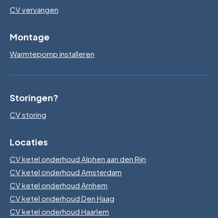
CV vervangen
Montage
Warmtepomp installeren
Storingen?
CV storing
Locaties
CV ketel onderhoud Alphen aan den Rijn
CV ketel onderhoud Amsterdam
CV ketel onderhoud Arnhem
CV ketel onderhoud Den Haag
CV ketel onderhoud Haarlem