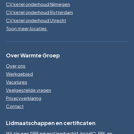
CV ketel onderhoud Nijmegen
CV ketel onderhoud Rotterdam
CV ketel onderhoud Utrecht
Toon meer locaties
Over Warmte Groep
Over ons
Werkgebied
Vacatures
Veelgestelde vragen
Privacyverklaring
Contact
Lidmaatschappen en certificaten
Wij zijn een SBB erkend leerbedrijf, InstallQ, BRL en