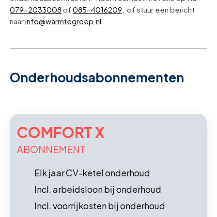
079-2033008
of
085-4016209
, of stuur een bericht
naar
info@warmtegroep.nl
.
Onderhoudsabonnementen
COMFORT X
ABONNEMENT
Elk jaar CV-ketel onderhoud
Incl. arbeidsloon bij onderhoud
Incl. voorrijkosten bij onderhoud