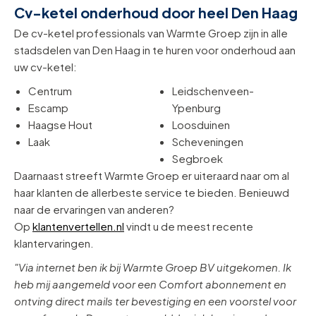
Cv-ketel onderhoud door heel Den Haag
De cv-ketel professionals van Warmte Groep zijn in alle
stadsdelen van Den Haag in te huren voor onderhoud aan
uw cv-ketel:
Centrum
Leidschenveen-
Escamp
Ypenburg
Haagse Hout
Loosduinen
Laak
Scheveningen
Segbroek
Daarnaast streeft Warmte Groep er uiteraard naar om al
haar klanten de allerbeste service te bieden. Benieuwd
naar de ervaringen van anderen?
Op
klantenvertellen.nl
vindt u de meest recente
klantervaringen.
"Via internet ben ik bij Warmte Groep BV uitgekomen. Ik
heb mij aangemeld voor een Comfort abonnement en
ontving direct mails ter bevestiging en een voorstel voor