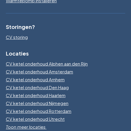
Warmtepomp installeren
Storingen?
CV storing
Locaties
CV ketel onderhoud Alphen aan den Rijn
CV ketel onderhoud Amsterdam
CV ketel onderhoud Arnhem
CV ketel onderhoud Den Haag
CV ketel onderhoud Haarlem
CV ketel onderhoud Nijmegen
CV ketel onderhoud Rotterdam
CV ketel onderhoud Utrecht
Toon meer locaties