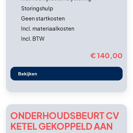
Storingshulp
Geen startkosten
Incl. materiaalkosten
Incl. BTW
€ 140,00
Bekijken
ONDERHOUDS­BEURT CV
KETEL GEKOPPELD AAN