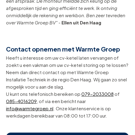
een afspraak. De monteur meldde zich keurig op de
afgesproken tijd en ging efficiënt te werk. Ik ontving
onmiddellijk de rekening en werkbon. Ben zeer tevreden
over Warmte Groep BV"
-
Ellen uit Den Haag
Contact opnemen met Warmte Groep
Heeft u interesse om uw cv-ketel laten vervangen of
zoekt u een vakman om uw cv-ketel storing op te lossen?
Neem dan direct contact op met Warmte Groep
Installatie Techniek in de regio Den Haag. Wij gaan zo snel
mogelijk voor u aan de slag.
U kunt ons telefonisch bereiken op
079-2033008
of
085-4016209
, of via een bericht naar
info@warmtegroep.nl
. Onze klantenservice is op
werkdagen bereikbaar van 08:00 tot 17:00 uur.