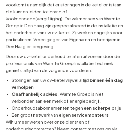
voorkomt u namelijk dat er storingen in de ketel ontstaan
die kunnen leiden tot brand of
koolmonoxide(vergiftiging). De vakmensen van Warmte
Groep in Den Haag zijn gespecialiseerd in de installatie en
het onderhoud van uw cv-ketel. Zij werken dagelijks voor
particulieren, Verenigingen van Eigenaren en bedrijven in
Den Haag en omgeving.
Door uw cv-ketel onderhoud te laten uitvoeren door de
professionals van Warmte Groep Installatie Techniek
geniet u altijd van de volgende voordelen:
Storingen aan uw cv-ketel vrijwel altijd
binnen één dag
verholpen
Onafhankelijk advies.
Warmte Groep is niet
verbonden aan een merk of energiebedrijf.
Onderhoudsabonnementen tegen
een scherpe prijs
Een groot netwerk van
eigen servicemonteurs
Wilt u meer weten over onze diensten of
onderhoudscontracten? Neem contact met ons op via