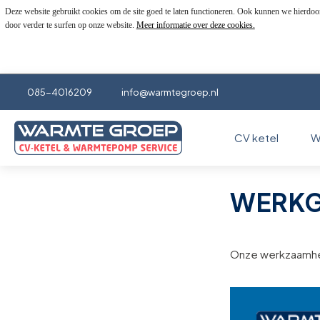
Deze website gebruikt cookies om de site goed te laten functioneren. Ook kunnen we hierdoo
door verder te surfen op onze website.
Meer informatie over deze cookies.
085-4016209
info@warmtegroep.nl
CV ketel
W
WERKG
Onze werkzaamhed