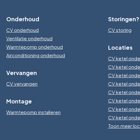
Onderhoud
Storingen?
CV onderhoud
CV storing
Ventilatie onderhoud
Warmtepomp onderhoud
Locaties
Airconditioning onderhoud
CV ketel onde
CV ketel ond
Vervangen
CV ketel ond
CV vervangen
CV ketel ond
CV ketel onde
Montage
CV ketel ond
CV ketel ond
Warmtepomp installeren
CV ketel onde
Toon meer loc