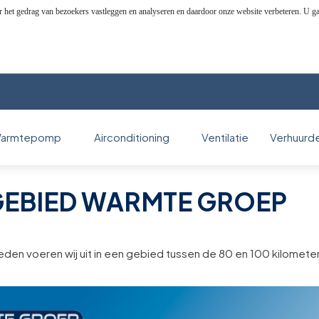
r het gedrag van bezoekers vastleggen en analyseren en daardoor onze website verbeteren. U g
armtepomp
Airconditioning
Ventilatie
Verhuurd
EBIED WARMTE GROEP
en voeren wij uit in een gebied tussen de 80 en 100 kilomete