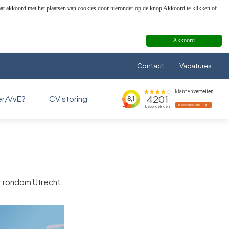
aat akkoord met het plaatsen van cookies door hieronder op de knop Akkoord te klikken of
Akkoord
Contact
Vacatures
er/VvE?
CV storing
r rondom Utrecht.