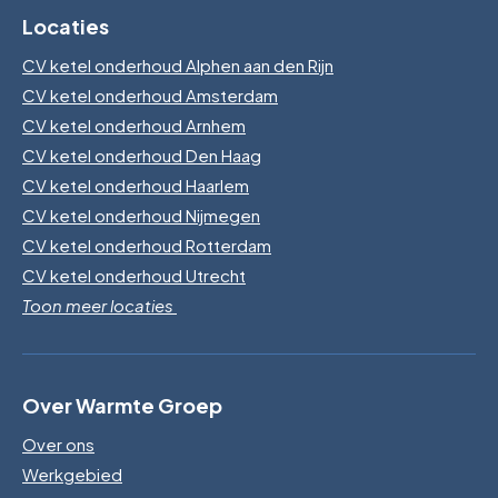
Locaties
CV ketel onderhoud Alphen aan den Rijn
CV ketel onderhoud Amsterdam
CV ketel onderhoud Arnhem
CV ketel onderhoud Den Haag
CV ketel onderhoud Haarlem
CV ketel onderhoud Nijmegen
CV ketel onderhoud Rotterdam
CV ketel onderhoud Utrecht
Toon meer locaties
Over Warmte Groep
Over ons
Werkgebied