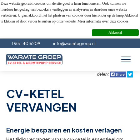
Deze website gebruikt cookies om de site goed te laten functioneren. Ook kunnen we
hierdoor het gedrag van bezoekers vastleggen en analyseren en daardoor onze website
verbeteren. U gaat akkoord met het plaatsen van cookies door hieronder op de knop Akkoord
te klikken of door verder te surfen op onze website.
Meer informatie over deze cookies.
Akkoord
085-4016209
info@warmtegroep.nl
delen:
CV-KETEL
VERVANGEN
Energie besparen en kosten verlagen
Het tijdig vervangen van uw cv-ketel is essentieel om