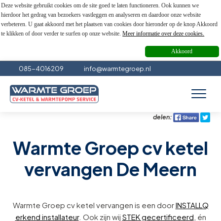
Deze website gebruikt cookies om de site goed te laten functioneren. Ook kunnen we
hierdoor het gedrag van bezoekers vastleggen en analyseren en daardoor onze website
verbeteren. U gaat akkoord met het plaatsen van cookies door hieronder op de knop Akkoord
te klikken of door verder te surfen op onze website.
Meer informatie over deze cookies.
Akkoord
085-4016209
info@warmtegroep.nl
delen:
Warmte Groep cv ketel
vervangen De Meern
Warmte Groep cv ketel vervangen is een door
INSTALLQ
erkend installateur
. Ook zijn wij
STEK gecertificeerd
, én