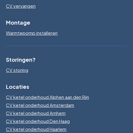
CV vervangen
Montage
Warmtepomp installeren
Storingen?
CV storing
Locaties
CV ketel onderhoud Alphen aan den Rijn
CV ketel onderhoud Amsterdam
CV ketel onderhoud Arnhem
CV ketel onderhoud Den Haag
CV ketel onderhoud Haarlem