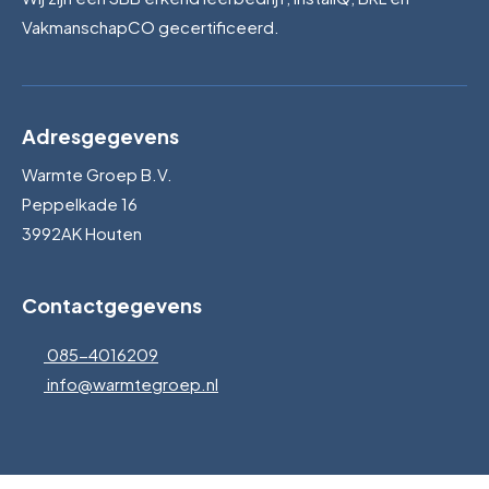
VakmanschapCO gecertificeerd.
Adresgegevens
Warmte Groep B.V.
Peppelkade 16
3992AK Houten
Contactgegevens
085-4016209
info@warmtegroep.nl