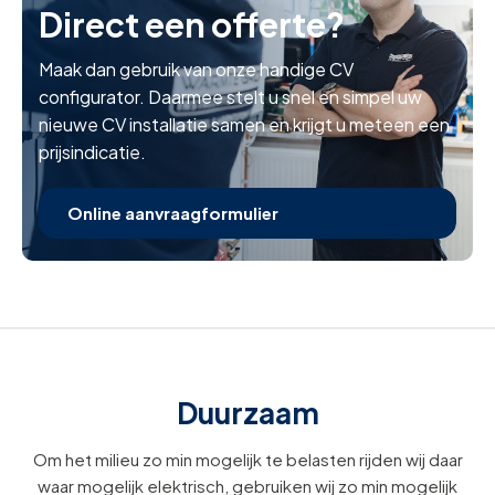
Direct een offerte?
Maak dan gebruik van onze handige CV
configurator. Daarmee stelt u snel en simpel uw
nieuwe CV installatie samen en krijgt u meteen een
prijsindicatie.
Online aanvraagformulier
Duurzaam
Om het milieu zo min mogelijk te belasten rijden wij daar
waar mogelijk elektrisch, gebruiken wij zo min mogelijk