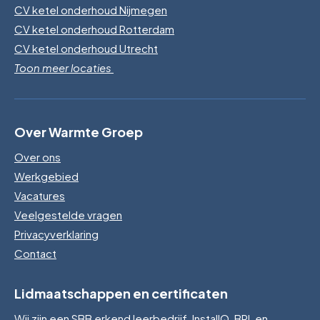
CV ketel onderhoud Nijmegen
CV ketel onderhoud Rotterdam
CV ketel onderhoud Utrecht
Toon meer locaties
Over Warmte Groep
Over ons
Werkgebied
Vacatures
Veelgestelde vragen
Privacyverklaring
Contact
Lidmaatschappen en certificaten
Wij zijn een SBB erkend leerbedrijf, InstallQ, BRL en