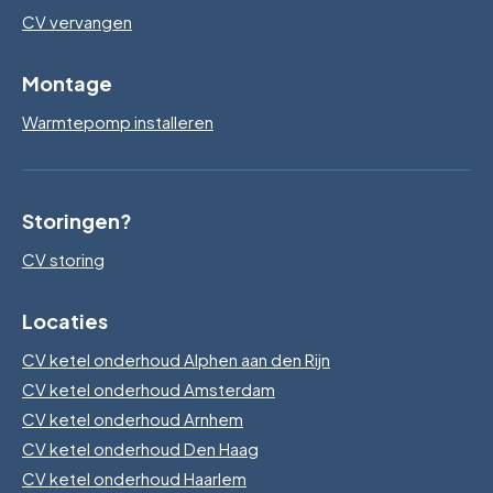
CV vervangen
Montage
Warmtepomp installeren
Storingen?
CV storing
Locaties
CV ketel onderhoud Alphen aan den Rijn
CV ketel onderhoud Amsterdam
CV ketel onderhoud Arnhem
CV ketel onderhoud Den Haag
CV ketel onderhoud Haarlem