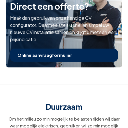
Direct een offerte?
Maak dan gebruik van onze handige CV
configurator. Daarmee stelt u snel en simpel uw
nieuwe CV installatie samen en krijgt u meteen een
prijsindicatie.
Online aanvraagformulier
Duurzaam
Om het milieu zo min mogelijk te belasten rijden wij daar
waar mogelijk elektrisch, gebruiken wij zo min mogelijk