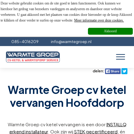
Deze website gebruikt cookies om de site goed te laten functioneren. Ook kunnen we
hierdoor het gedrag van bezoekers vastleggen en analyseren en daardoor onze website
verbeteren. U gaat akkoord met het plaatsen van cookies door hieronder op de knop Akkoord
te klikken of door verder te surfen op onze website.
Meer informatie over deze cookies.
Akkoord
085-4016209
info@warmtegroep.nl
delen:
Warmte Groep cv ketel
vervangen Hoofddorp
Warmte Groep cv ketel vervangen is een door
INSTALLQ
erkend installateur
. Ook zijn wij
STEK gecertificeerd
, én