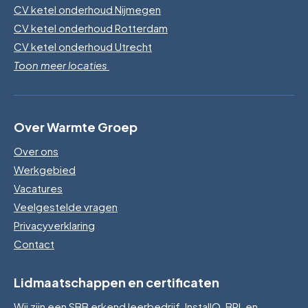
CV ketel onderhoud Nijmegen
CV ketel onderhoud Rotterdam
CV ketel onderhoud Utrecht
Toon meer locaties
Over Warmte Groep
Over ons
Werkgebied
Vacatures
Veelgestelde vragen
Privacyverklaring
Contact
Lidmaatschappen en certificaten
Wij zijn een SBB erkend leerbedrijf, InstallQ, BRL en