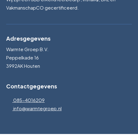
VakmanschapCO gecertificeerd.
Adresgegevens
Warmte Groep B.V.
Peppelkade 16
3992AK Houten
Contactgegevens
085-4016209
info@warmtegroep.nl