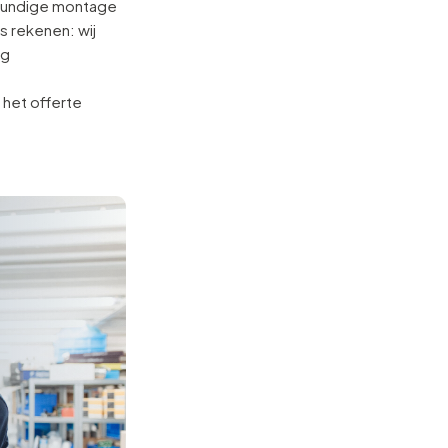
skundige montage
s rekenen: wij
ig
 het offerte