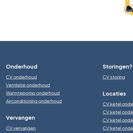
Onderhoud
Storingen?
CV onderhoud
CV storing
Ventilatie onderhoud
Warmtepomp onderhoud
Locaties
Airconditioning onderhoud
CV ketel onde
CV ketel ond
Vervangen
CV ketel ond
CV vervangen
CV ketel ond