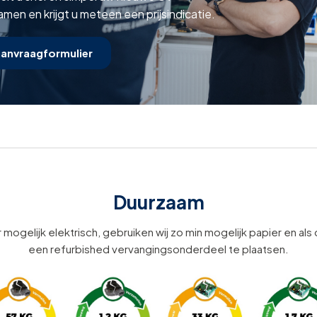
samen en krijgt u meteen een prijsindicatie.
aanvraagformulier
Duurzaam
 mogelijk elektrisch, gebruiken wij zo min mogelijk papier en als
een refurbished vervangingsonderdeel te plaatsen.