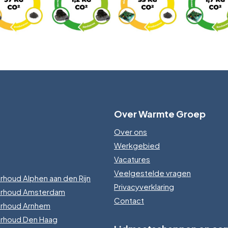
Over Warmte Groep
Over ons
Werkgebied
Vacatures
Veelgestelde vragen
rhoud Alphen aan den Rijn
Privacyverklaring
erhoud Amsterdam
Contact
erhoud Arnhem
erhoud Den Haag