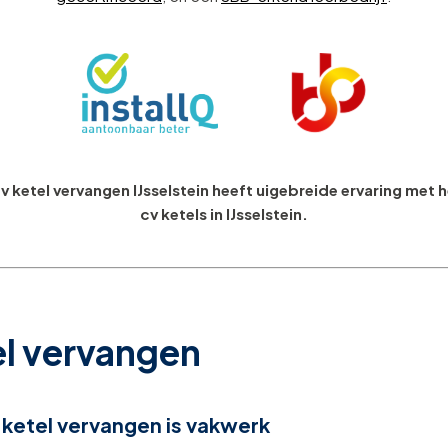
ketel vervangen IJsselstein heeft uigebreide ervaring met 
cv ketels in IJsselstein.
el vervangen
ketel vervangen is vakwerk