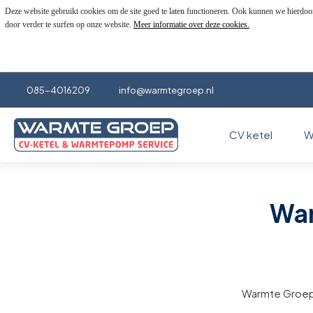
Deze website gebruikt cookies om de site goed te laten functioneren. Ook kunnen we hierdoo
door verder te surfen op onze website.
Meer informatie over deze cookies.
085-4016209
info@warmtegroep.nl
CV ketel
W
War
Warmte Groep 