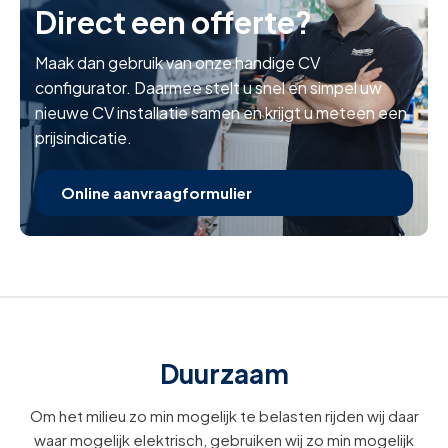
Direct een offerte?
Maak dan gebruik van onze handige CV
configurator. Daarmee stelt u snel en simpel uw
nieuwe CV installatie samen en krijgt u meteen een
prijsindicatie.
Online aanvraagformulier
Duurzaam
Om het milieu zo min mogelijk te belasten rijden wij daar
waar mogelijk elektrisch, gebruiken wij zo min mogelijk