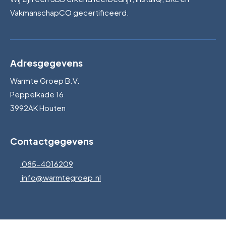
VakmanschapCO gecertificeerd.
Adresgegevens
Warmte Groep B.V.
Peppelkade 16
3992AK Houten
Contactgegevens
085-4016209
info@warmtegroep.nl