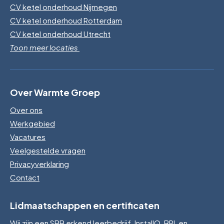
CV ketel onderhoud Nijmegen
CV ketel onderhoud Rotterdam
CV ketel onderhoud Utrecht
Toon meer locaties
Over Warmte Groep
Over ons
Werkgebied
Vacatures
Veelgestelde vragen
Privacyverklaring
Contact
Lidmaatschappen en certificaten
Wij zijn een SBB erkend leerbedrijf, InstallQ, BRL en