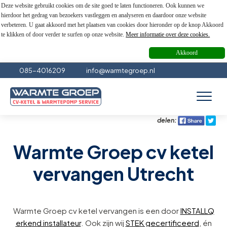
Deze website gebruikt cookies om de site goed te laten functioneren. Ook kunnen we
hierdoor het gedrag van bezoekers vastleggen en analyseren en daardoor onze website
verbeteren. U gaat akkoord met het plaatsen van cookies door hieronder op de knop Akkoord
te klikken of door verder te surfen op onze website.
Meer informatie over deze cookies.
Akkoord
085-4016209
info@warmtegroep.nl
delen:
Warmte Groep cv ketel
vervangen Utrecht
Warmte Groep cv ketel vervangen is een door
INSTALLQ
erkend installateur
. Ook zijn wij
STEK gecertificeerd
, én