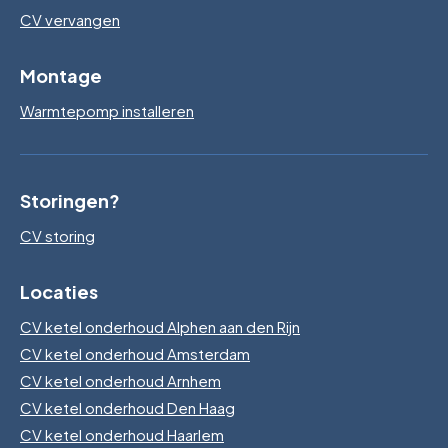
CV vervangen
Montage
Warmtepomp installeren
Storingen?
CV storing
Locaties
CV ketel onderhoud Alphen aan den Rijn
CV ketel onderhoud Amsterdam
CV ketel onderhoud Arnhem
CV ketel onderhoud Den Haag
CV ketel onderhoud Haarlem