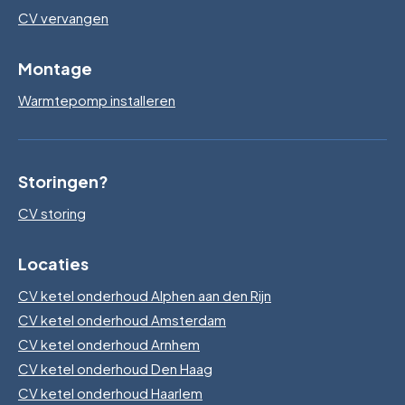
CV vervangen
Montage
Warmtepomp installeren
Storingen?
CV storing
Locaties
CV ketel onderhoud Alphen aan den Rijn
CV ketel onderhoud Amsterdam
CV ketel onderhoud Arnhem
CV ketel onderhoud Den Haag
CV ketel onderhoud Haarlem