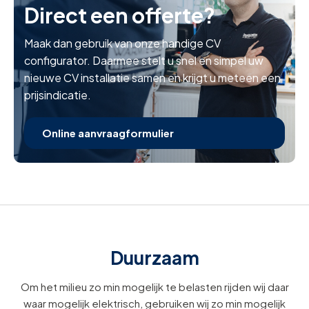
Direct een offerte?
Maak dan gebruik van onze handige CV
configurator. Daarmee stelt u snel en simpel uw
nieuwe CV installatie samen en krijgt u meteen een
prijsindicatie.
Online aanvraagformulier
Duurzaam
Om het milieu zo min mogelijk te belasten rijden wij daar
waar mogelijk elektrisch, gebruiken wij zo min mogelijk