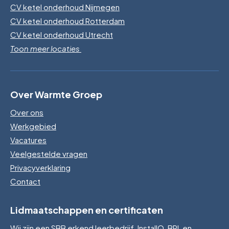
CV ketel onderhoud Nijmegen
CV ketel onderhoud Rotterdam
CV ketel onderhoud Utrecht
Toon meer locaties
Over Warmte Groep
Over ons
Werkgebied
Vacatures
Veelgestelde vragen
Privacyverklaring
Contact
Lidmaatschappen en certificaten
Wij zijn een SBB erkend leerbedrijf, InstallQ, BRL en