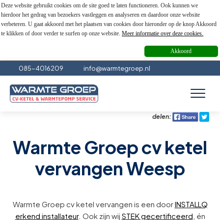
Deze website gebruikt cookies om de site goed te laten functioneren. Ook kunnen we
hierdoor het gedrag van bezoekers vastleggen en analyseren en daardoor onze website
verbeteren. U gaat akkoord met het plaatsen van cookies door hieronder op de knop Akkoord
te klikken of door verder te surfen op onze website.
Meer informatie over deze cookies.
Akkoord
085-4016209
info@warmtegroep.nl
delen:
Warmte Groep cv ketel
vervangen Weesp
Warmte Groep cv ketel vervangen is een door
INSTALLQ
erkend installateur
. Ook zijn wij
STEK gecertificeerd
, én