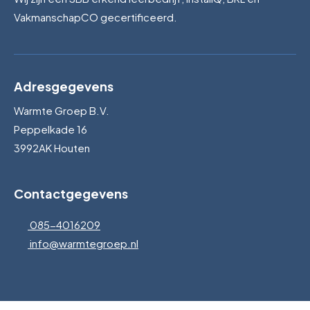
VakmanschapCO gecertificeerd.
Adresgegevens
Warmte Groep B.V.
Peppelkade 16
3992AK Houten
Contactgegevens
085-4016209
info@warmtegroep.nl