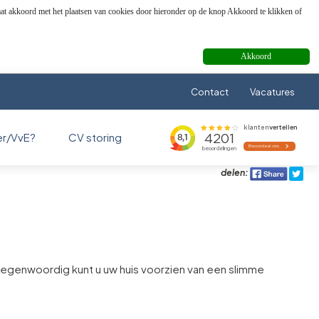
aat akkoord met het plaatsen van cookies door hieronder op de knop Akkoord te klikken of
Akkoord
Contact
Vacatures
er/VvE?
CV storing
delen:
Tegenwoordig kunt u uw huis voorzien van een slimme