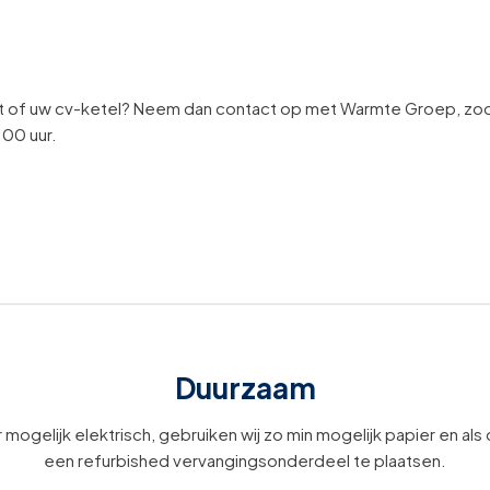
t of uw cv-ketel? Neem dan contact op met Warmte Groep, zoda
:00 uur.
Duurzaam
 mogelijk elektrisch, gebruiken wij zo min mogelijk papier en als
een refurbished vervangingsonderdeel te plaatsen.