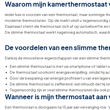
Waarom mijn kamerthermostaat 
Ieder huis is voorzien van een thermostaat, maar sommige th
moderne thermostaten. Op de markt vindt u tegenwoordig sl
Daarnaast stemt de thermostaat zich af op uw behoefte en le
De slimme thermostaat werkt nagenoeg automatisch, waardoo
De voordelen van een slimme th
Dankzij de innovatieve eigenschappen van een slimme therm
Een slimme thermostaat is met uw smartphone of tablet 
De thermostaat voorkomt energieverspilling, omdat hij auto
Door de besparing van energie profiteert u van een lager
De slimme thermostaat is zelflerend, wat inhoudt dat hij 
Tegenwoordig zijn er veel slimme thermostaten die ook 
Wanneer is mijn thermostaat aan
Een thermostaat is doorgaans na 15 jaar aan vervanging toe. V