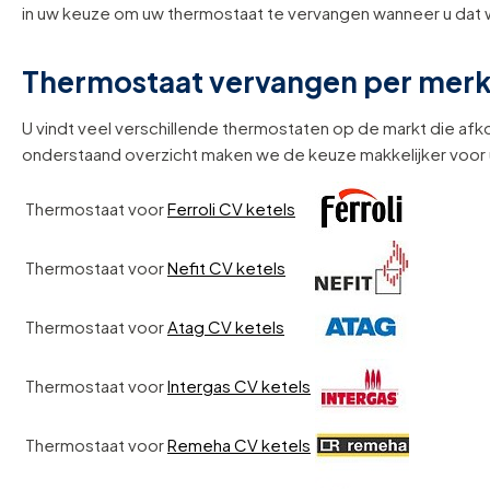
in uw keuze om uw thermostaat te vervangen wanneer u dat w
Thermostaat vervangen per mer
U vindt veel verschillende thermostaten op de markt die afk
onderstaand overzicht maken we de keuze makkelijker voor 
Thermostaat voor
Ferroli CV ketels
Thermostaat voor
Nefit CV ketels
Thermostaat voor
Atag CV ketels
Thermostaat voor
Intergas CV ketels
Thermostaat voor
Remeha CV ketels