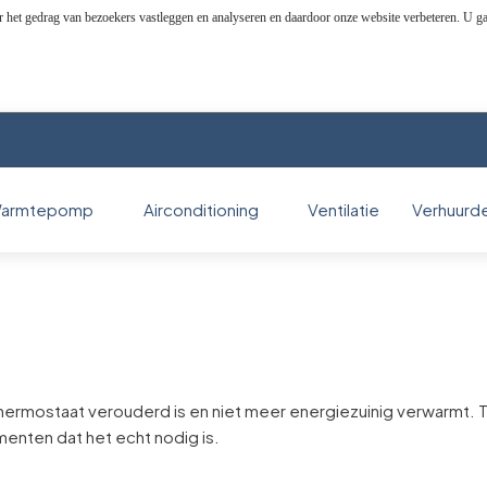
r het gedrag van bezoekers vastleggen en analyseren en daardoor onze website verbeteren. U g
armtepomp
Airconditioning
Ventilatie
Verhuurd
hermostaat verouderd is en niet meer energiezuinig verwarmt. 
enten dat het echt nodig is.