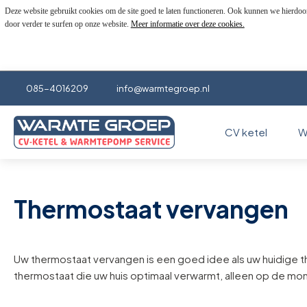
Deze website gebruikt cookies om de site goed te laten functioneren. Ook kunnen we hierdoo
door verder te surfen op onze website.
Meer informatie over deze cookies.
085-4016209
info@warmtegroep.nl
CV ketel
W
Thermostaat vervangen
Uw thermostaat vervangen is een goed idee als uw huidige t
thermostaat die uw huis optimaal verwarmt, alleen op de mom