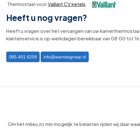
Thermostaat voor
Vaillant CV ketels
Heeft u nog vragen?
Heeft u vragen over het vervangen van uw kamerthermostaa
klantenservice is op werkdagen bereikbaar van 08:00 tot 16
085-401 6209
info@warmtegroep.nl
Om het milieu zo min mogelijk te belasten rijden wij daar waar