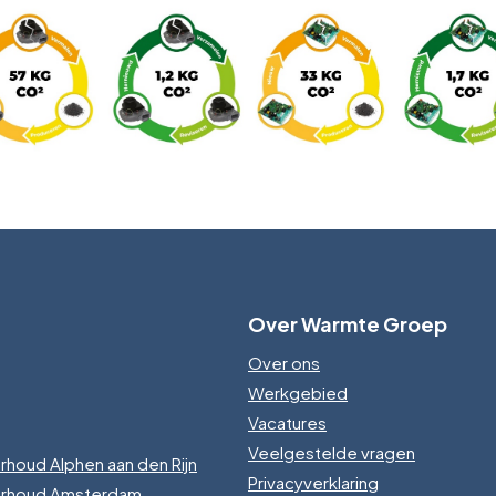
Over Warmte Groep
Over ons
Werkgebied
Vacatures
Veelgestelde vragen
rhoud Alphen aan den Rijn
Privacyverklaring
erhoud Amsterdam