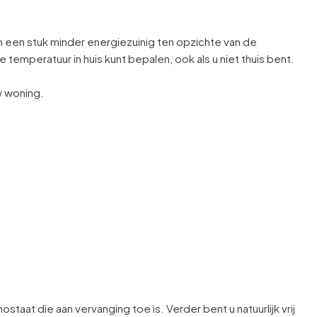
n een stuk minder energiezuinig ten opzichte van de
peratuur in huis kunt bepalen, ook als u niet thuis bent.
w woning.
aat die aan vervanging toe is. Verder bent u natuurlijk vrij