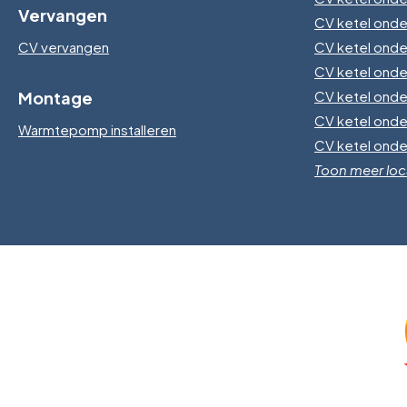
Vervangen
CV ketel ond
CV vervangen
CV ketel ond
CV ketel onde
Montage
CV ketel ond
CV ketel ond
Warmtepomp installeren
CV ketel onde
Toon meer loc