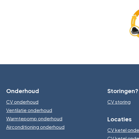
Onderhoud
Storingen?
CV onderhoud
CV storing
Ventilatie onderhoud
Warmtepomp onderhoud
Locaties
Airconditioning onderhoud
CV ketel onde
CV ketel ond