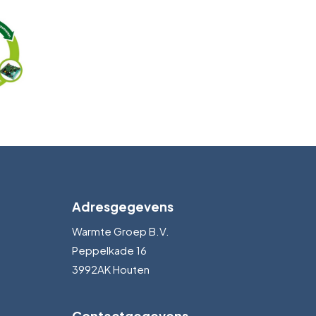
Adresgegevens
Warmte Groep B.V.
Peppelkade 16
3992AK Houten
Contactgegevens