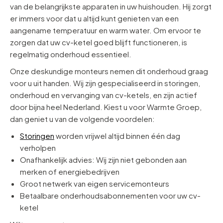
van de belangrijkste apparaten in uw huishouden. Hij zorgt
er immers voor dat u altijd kunt genieten van een
aangename temperatuur en warm water. Om ervoor te
zorgen dat uw cv-ketel goed blijft functioneren, is
regelmatig onderhoud essentieel.
Onze deskundige monteurs nemen dit onderhoud graag
voor u uit handen. Wij zijn gespecialiseerd in storingen,
onderhoud en vervanging van cv-ketels, en zijn actief
door bijna heel Nederland. Kiest u voor Warmte Groep,
dan geniet u van de volgende voordelen:
Storingen
worden vrijwel altijd binnen één dag
verholpen
Onafhankelijk advies: Wij zijn niet gebonden aan
merken of energiebedrijven
Groot netwerk van eigen servicemonteurs
Betaalbare onderhoudsabonnementen voor uw cv-
ketel