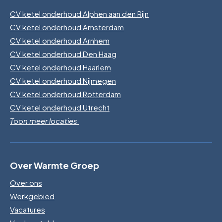
CV ketel onderhoud Alphen aan den Rijn
CV ketel onderhoud Amsterdam
CV ketel onderhoud Arnhem
CV ketel onderhoud Den Haag
CV ketel onderhoud Haarlem
CV ketel onderhoud Nijmegen
CV ketel onderhoud Rotterdam
CV ketel onderhoud Utrecht
Toon meer locaties
Over Warmte Groep
Over ons
Werkgebied
Vacatures