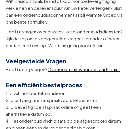
Wilt u risico's zoals brand of koolmonoxidevergiftiging
verkleinen en de levensduur van uw ketel verlengen? Sluit
dan een onderhoudsabonnement af bij Warmte Groep via
ons bestelformulier.
Heeft u vragen over onze cv-ketel onderhoudsdiensten?
Kijk dan bij onze veelgestelde vragen hieronder of neem
contact met ons op. Wij staan graag voor u klaar!
Veelgestelde Vragen
Heeft u nog vragen?
De meeste antwoorden vindt u hier
.
Een efficiënt bestelproces
1. U vult het bestelformulier in.
2. U ontvangt een afspraakvoorstel per e-mail.
3. U bevestigt de afspraak online of geeft een
alternatieve datum op.
4. Het onderhoud vindt plaats op de afgesproken datum
en binnen één van de volgende tijdsblokken: