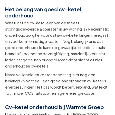
Het belang van goed cv-ketel
onderhoud
Wist u dat de cv-ketel een van de meest
storingsgevoelige apparaten in uw woning is? Regelmatig
onderhoud zorgt ervoor dat uw cv-ketel langer meegaat
en voorkomt onnodige kosten. Nog belangrijker is dat
goed onderhoud de kans op gevaarlijke situaties, zoals
brand of koolmonoxidevergiftiging, aanzienlijk verkleint.
Ieder jaar gebeuren er ongelukken door slecht of niet
onderhouden cv-ketels.
Naast veiligheid en kostenbesparing is er nog een
belangrijk voordeel: een goed onderhouden cv-ketel is
energiezuiniger. Het gas wordt beter verbrand, wat leidt
tot minder CO2-uitstoot en lagere energiekosten.
Cv-ketel onderhoud bij Warmte Groep
Uw cv-ketel draait jaarlijks tussen de 1500 en 2000