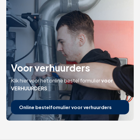
Voor verhuurders
Klik hier voor het online bestel formulier
voor
VERHUURDERS
Online bestelfomulier voor verhuurders