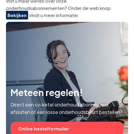
Wilt u meer weten over onze
onderhoudsabonnementen? Onder de web knop
Bekijken
vindt u meer informatie.
Meteen regelen!
Direct een cv-ketel onderhoud abonnement
afsluiten of een losse onderhoudsbeurt bestellen?
Online bestelformulier