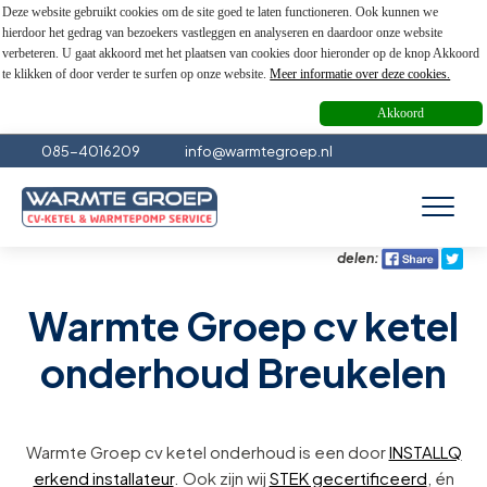
Deze website gebruikt cookies om de site goed te laten functioneren. Ook kunnen we
hierdoor het gedrag van bezoekers vastleggen en analyseren en daardoor onze website
verbeteren. U gaat akkoord met het plaatsen van cookies door hieronder op de knop Akkoord
te klikken of door verder te surfen op onze website.
Meer informatie over deze cookies.
Akkoord
085-4016209
info@warmtegroep.nl
delen:
Warmte Groep cv ketel
onderhoud Breukelen
Warmte Groep cv ketel onderhoud is een door
INSTALLQ
erkend installateur
. Ook zijn wij
STEK gecertificeerd
, én