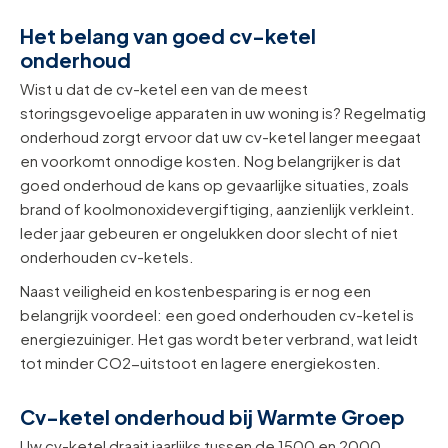
Het belang van goed cv-ketel
onderhoud
Wist u dat de cv-ketel een van de meest
storingsgevoelige apparaten in uw woning is? Regelmatig
onderhoud zorgt ervoor dat uw cv-ketel langer meegaat
en voorkomt onnodige kosten. Nog belangrijker is dat
goed onderhoud de kans op gevaarlijke situaties, zoals
brand of koolmonoxidevergiftiging, aanzienlijk verkleint.
Ieder jaar gebeuren er ongelukken door slecht of niet
onderhouden cv-ketels.
Naast veiligheid en kostenbesparing is er nog een
belangrijk voordeel: een goed onderhouden cv-ketel is
energiezuiniger. Het gas wordt beter verbrand, wat leidt
tot minder CO2-uitstoot en lagere energiekosten.
Cv-ketel onderhoud bij Warmte Groep
Uw cv-ketel draait jaarlijks tussen de 1500 en 2000