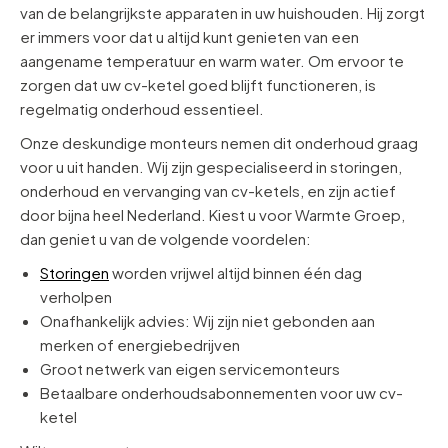
van de belangrijkste apparaten in uw huishouden. Hij zorgt
er immers voor dat u altijd kunt genieten van een
aangename temperatuur en warm water. Om ervoor te
zorgen dat uw cv-ketel goed blijft functioneren, is
regelmatig onderhoud essentieel.
Onze deskundige monteurs nemen dit onderhoud graag
voor u uit handen. Wij zijn gespecialiseerd in storingen,
onderhoud en vervanging van cv-ketels, en zijn actief
door bijna heel Nederland. Kiest u voor Warmte Groep,
dan geniet u van de volgende voordelen:
Storingen
worden vrijwel altijd binnen één dag
verholpen
Onafhankelijk advies: Wij zijn niet gebonden aan
merken of energiebedrijven
Groot netwerk van eigen servicemonteurs
Betaalbare onderhoudsabonnementen voor uw cv-
ketel