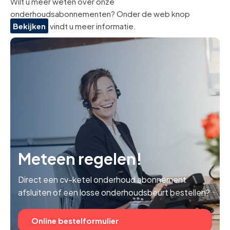
Wilt u meer weten over onze
onderhoudsabonnementen? Onder de web knop
Bekijken
vindt u meer informatie.
Meteen regelen!
Direct een cv-ketel onderhoud abonnement
afsluiten of een losse onderhoudsbeurt bestellen?
Online bestelformulier