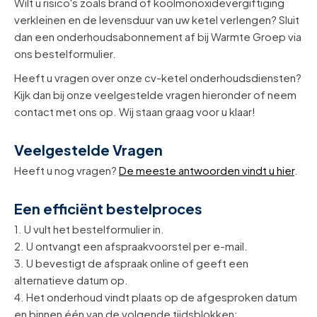
Wilt u risico's zoals brand of koolmonoxidevergiftiging
verkleinen en de levensduur van uw ketel verlengen? Sluit
dan een onderhoudsabonnement af bij Warmte Groep via
ons bestelformulier.
Heeft u vragen over onze cv-ketel onderhoudsdiensten?
Kijk dan bij onze veelgestelde vragen hieronder of neem
contact met ons op. Wij staan graag voor u klaar!
Veelgestelde Vragen
Heeft u nog vragen?
De meeste antwoorden vindt u hier
.
Een efficiënt bestelproces
1. U vult het bestelformulier in.
2. U ontvangt een afspraakvoorstel per e-mail.
3. U bevestigt de afspraak online of geeft een
alternatieve datum op.
4. Het onderhoud vindt plaats op de afgesproken datum
en binnen één van de volgende tijdsblokken: