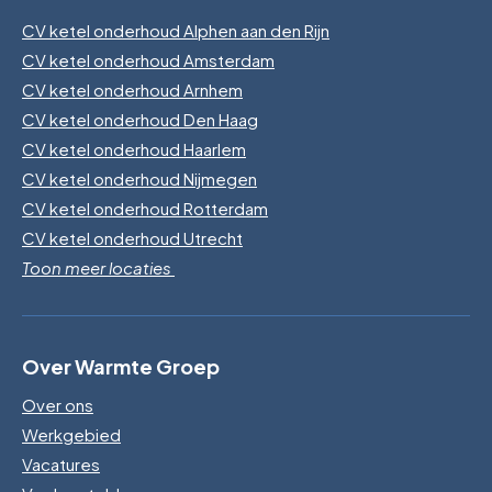
CV ketel onderhoud Alphen aan den Rijn
CV ketel onderhoud Amsterdam
CV ketel onderhoud Arnhem
CV ketel onderhoud Den Haag
CV ketel onderhoud Haarlem
CV ketel onderhoud Nijmegen
CV ketel onderhoud Rotterdam
CV ketel onderhoud Utrecht
Toon meer locaties
Over Warmte Groep
Over ons
Werkgebied
Vacatures