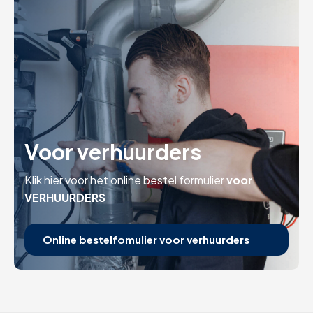
Voor verhuurders
Klik hier voor het online bestel formulier
voor
VERHUURDERS
Online bestelfomulier voor verhuurders