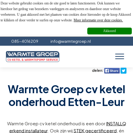
Deze website gebruikt cookies om de site goed te laten functioneren. Ook kunnen we
hierdoor het gedrag van bezoekers vastleggen en analyseren en daardoor onze website
verbeteren. U gaat akkoord met het plaatsen van cookies door hieronder op de knop Akkoord
te klikken of door verder te surfen op onze website.
Meer informatie over deze cookies.
Akkoord
085-4016209
info@warmtegroep.nl
delen:
Warmte Groep cv ketel
onderhoud Etten-Leur
Warmte Groep cv ketel onderhoud is een door
INSTALLQ
erkend installateur
. Ook zijn wij
STEK gecertificeerd
, én