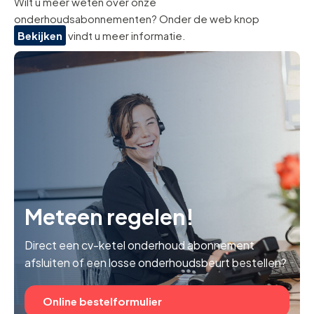
Wilt u meer weten over onze
onderhoudsabonnementen? Onder de web knop
Bekijken
vindt u meer informatie.
Meteen regelen!
Direct een cv-ketel onderhoud abonnement
afsluiten of een losse onderhoudsbeurt bestellen?
Online bestelformulier