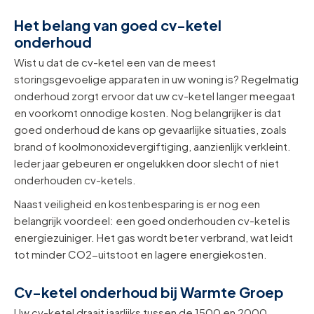
Het belang van goed cv-ketel
onderhoud
Wist u dat de cv-ketel een van de meest
storingsgevoelige apparaten in uw woning is? Regelmatig
onderhoud zorgt ervoor dat uw cv-ketel langer meegaat
en voorkomt onnodige kosten. Nog belangrijker is dat
goed onderhoud de kans op gevaarlijke situaties, zoals
brand of koolmonoxidevergiftiging, aanzienlijk verkleint.
Ieder jaar gebeuren er ongelukken door slecht of niet
onderhouden cv-ketels.
Naast veiligheid en kostenbesparing is er nog een
belangrijk voordeel: een goed onderhouden cv-ketel is
energiezuiniger. Het gas wordt beter verbrand, wat leidt
tot minder CO2-uitstoot en lagere energiekosten.
Cv-ketel onderhoud bij Warmte Groep
Uw cv-ketel draait jaarlijks tussen de 1500 en 2000