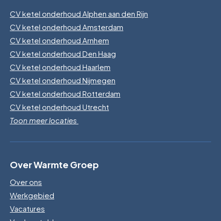
CV ketel onderhoud Alphen aan den Rijn
CV ketel onderhoud Amsterdam
CV ketel onderhoud Arnhem
CV ketel onderhoud Den Haag
CV ketel onderhoud Haarlem
CV ketel onderhoud Nijmegen
CV ketel onderhoud Rotterdam
CV ketel onderhoud Utrecht
Toon meer locaties
Over Warmte Groep
Over ons
Werkgebied
Vacatures