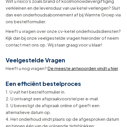
Wilt u risico's zoals brand of koolmonoxidevergiftiging
verkleinen en de levensduur van uw ketel verlengen? Sluit
dan een onderhoudsabonnement af bij Warmte Groep via
ons bestelformulier.
Heeft u vragen over onze cv-ketel onderhoudsdiensten?
Kijk dan bij onze veelgestelde vragen hieronder of neem
contact met ons op. Wij staan graag voor u klaar!
Veelgestelde Vragen
Heeft u nog vragen?
De meeste antwoorden vindt u hier
.
Een efficiënt bestelproces
1. U vult het bestelformulier in.
2. U ontvangt een afspraakvoorstel per e-mail.
3. U bevestigt de afspraak online of geeft een
alternatieve datum op.
4. Het onderhoud vindt plaats op de afgesproken datum
en binnen één van de volgende tijdsblokken: