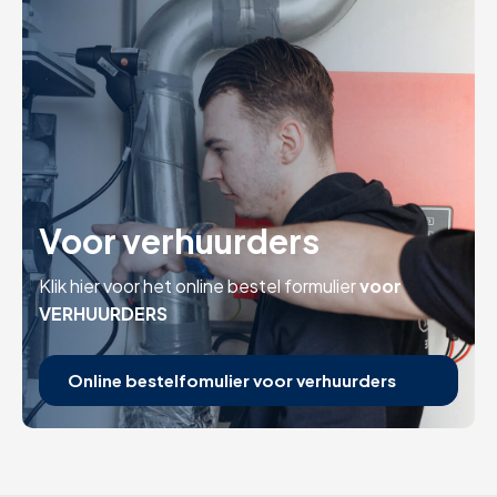
Voor verhuurders
Klik hier voor het online bestel formulier
voor
VERHUURDERS
Online bestelfomulier voor verhuurders