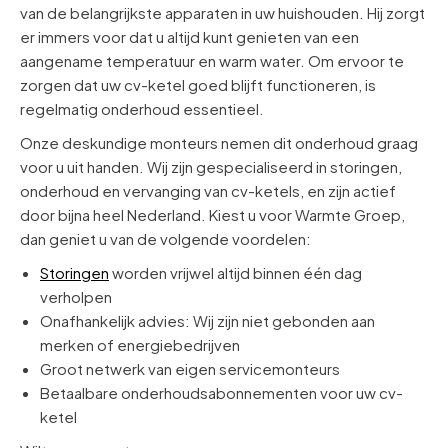
van de belangrijkste apparaten in uw huishouden. Hij zorgt
er immers voor dat u altijd kunt genieten van een
aangename temperatuur en warm water. Om ervoor te
zorgen dat uw cv-ketel goed blijft functioneren, is
regelmatig onderhoud essentieel.
Onze deskundige monteurs nemen dit onderhoud graag
voor u uit handen. Wij zijn gespecialiseerd in storingen,
onderhoud en vervanging van cv-ketels, en zijn actief
door bijna heel Nederland. Kiest u voor Warmte Groep,
dan geniet u van de volgende voordelen:
Storingen
worden vrijwel altijd binnen één dag
verholpen
Onafhankelijk advies: Wij zijn niet gebonden aan
merken of energiebedrijven
Groot netwerk van eigen servicemonteurs
Betaalbare onderhoudsabonnementen voor uw cv-
ketel