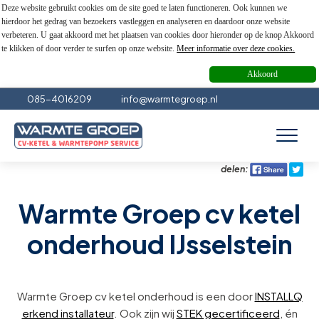
Deze website gebruikt cookies om de site goed te laten functioneren. Ook kunnen we
hierdoor het gedrag van bezoekers vastleggen en analyseren en daardoor onze website
verbeteren. U gaat akkoord met het plaatsen van cookies door hieronder op de knop Akkoord
te klikken of door verder te surfen op onze website.
Meer informatie over deze cookies.
Akkoord
085-4016209
info@warmtegroep.nl
delen:
Warmte Groep cv ketel
onderhoud IJsselstein
Warmte Groep cv ketel onderhoud is een door
INSTALLQ
erkend installateur
. Ook zijn wij
STEK gecertificeerd
, én