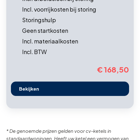
Incl. voorrijkosten bij storing
Storingshulp
Geen startkosten
Incl. materiaalkosten
Incl. BTW
€ 168,50
Bekijken
* De genoemde prijzen gelden voor cv-ketels in
standaardwoningen. Heeft uw ketel een vermogen van