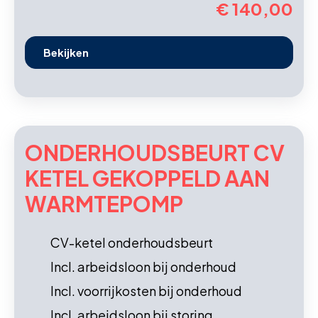
€ 140,00
Bekijken
ONDERHOUDS­BEURT CV
KETEL GEKOPPELD AAN
WARMTEPOMP
CV-ketel onderhoudsbeurt
Incl. arbeidsloon bij onderhoud
Incl. voorrijkosten bij onderhoud
Incl. arbeidsloon bij storing