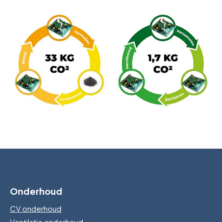
Onderhoud
CV onderhoud
Ventilatie onderhoud