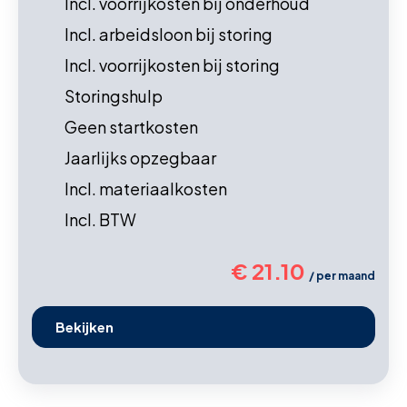
Incl. voorrijkosten bij onderhoud
Incl. arbeidsloon bij storing
Incl. voorrijkosten bij storing
Storingshulp
Geen startkosten
Jaarlijks opzegbaar
Incl. materiaalkosten
Incl. BTW
€ 21.10
/ per maand
Bekijken