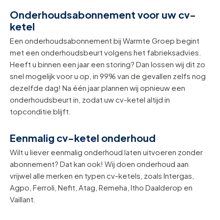
Onderhoudsabonnement voor uw cv-
ketel
Een onderhoudsabonnement bij Warmte Groep begint
met een onderhoudsbeurt volgens het fabrieksadvies.
Heeft u binnen een jaar een storing? Dan lossen wij dit zo
snel mogelijk voor u op, in 99% van de gevallen zelfs nog
dezelfde dag! Na één jaar plannen wij opnieuw een
onderhoudsbeurt in, zodat uw cv-ketel altijd in
topconditie blijft.
Eenmalig cv-ketel onderhoud
Wilt u liever eenmalig onderhoud laten uitvoeren zonder
abonnement? Dat kan ook! Wij doen onderhoud aan
vrijwel alle merken en typen cv-ketels, zoals Intergas,
Agpo, Ferroli, Nefit, Atag, Remeha, Itho Daalderop en
Vaillant.