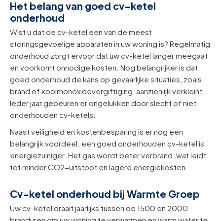
Het belang van goed cv-ketel
onderhoud
Wist u dat de cv-ketel een van de meest
storingsgevoelige apparaten in uw woning is? Regelmatig
onderhoud zorgt ervoor dat uw cv-ketel langer meegaat
en voorkomt onnodige kosten. Nog belangrijker is dat
goed onderhoud de kans op gevaarlijke situaties, zoals
brand of koolmonoxidevergiftiging, aanzienlijk verkleint.
Ieder jaar gebeuren er ongelukken door slecht of niet
onderhouden cv-ketels.
Naast veiligheid en kostenbesparing is er nog een
belangrijk voordeel: een goed onderhouden cv-ketel is
energiezuiniger. Het gas wordt beter verbrand, wat leidt
tot minder CO2-uitstoot en lagere energiekosten.
Cv-ketel onderhoud bij Warmte Groep
Uw cv-ketel draait jaarlijks tussen de 1500 en 2000
branduren om uw woning te verwarmen en warm water te