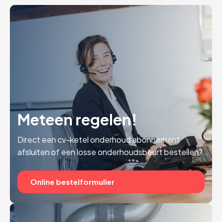
Meteen regelen!
Direct een cv-ketel onderhoud abonnement
afsluiten of een losse onderhoudsbeurt bestellen?
Online bestelformulier