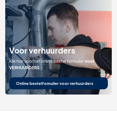
Voor verhuurders
Klik hier voor het online bestel formulier
voor
VERHUURDERS
Online bestelfomulier voor verhuurders