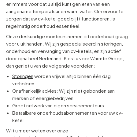
er immers voor dat u altijd kunt genieten van een
aangename temperatuur en warm water. Om ervoor te
zorgen dat uw cv-ketel goed blijft functioneren, is
regelmatig onderhoud essentieel.
Onze deskundige monteurs nemen dit onderhoud graag
voor u uit handen. Wij zijn gespecialiseerd in storingen,
onderhoud en vervanging van cv-ketels, en zijn actief
door bijna heel Nederland. Kiest u voor Warmte Groep,
dan geniet u van de volgende voordelen:
Storingen
worden vrijwel altijd binnen één dag
verholpen
Onafhankelijk advies: Wij zijn niet gebonden aan
merken of energiebedrijven
Groot netwerk van eigen servicemonteurs
Betaalbare onderhoudsabonnementen voor uw cv-
ketel
Wilt u meer weten over onze