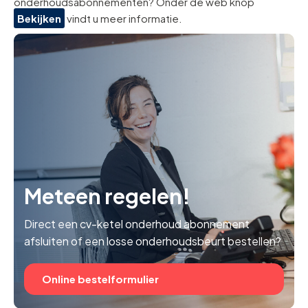
onderhoudsabonnementen? Onder de web knop
Bekijken
vindt u meer informatie.
Meteen regelen!
Direct een cv-ketel onderhoud abonnement
afsluiten of een losse onderhoudsbeurt bestellen?
Online bestelformulier