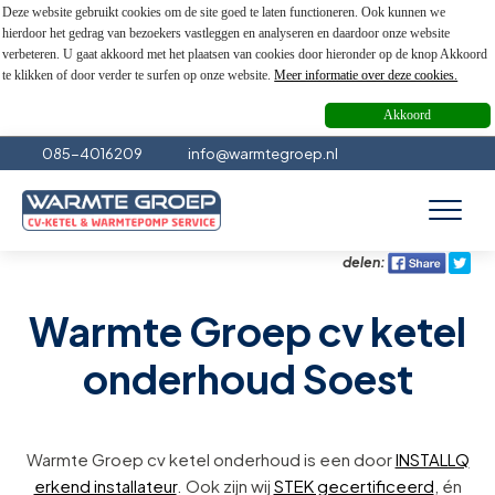
Deze website gebruikt cookies om de site goed te laten functioneren. Ook kunnen we
hierdoor het gedrag van bezoekers vastleggen en analyseren en daardoor onze website
verbeteren. U gaat akkoord met het plaatsen van cookies door hieronder op de knop Akkoord
te klikken of door verder te surfen op onze website.
Meer informatie over deze cookies.
Akkoord
085-4016209
info@warmtegroep.nl
delen:
Warmte Groep cv ketel
onderhoud Soest
Warmte Groep cv ketel onderhoud is een door
INSTALLQ
erkend installateur
. Ook zijn wij
STEK gecertificeerd
, én