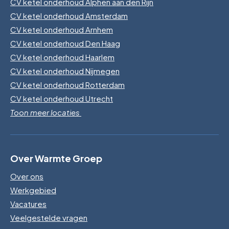
CV ketel onderhoud Alphen aan den Rijn
CV ketel onderhoud Amsterdam
CV ketel onderhoud Arnhem
CV ketel onderhoud Den Haag
CV ketel onderhoud Haarlem
CV ketel onderhoud Nijmegen
CV ketel onderhoud Rotterdam
CV ketel onderhoud Utrecht
Toon meer locaties
Over Warmte Groep
Over ons
Werkgebied
Vacatures
Veelgestelde vragen